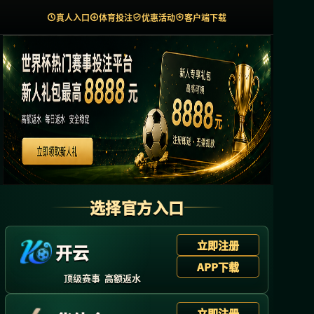
注册入口
沙巴体育官网
· 清晰掌
握每一场比赛进程
沙巴体育官网
MATCH FLOW OVERVIEW
沙巴体育官网
通过赛前、赛中、赛后的内容结构化呈
现，让比赛进程更加清晰直观，帮助用户快速理解赛事
节奏与关键变化。