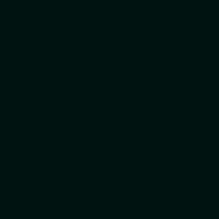
荣誉见证
高峰期稳不稳，是体育站点最硬的“基本功”。